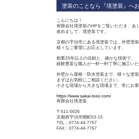
塗装のことなら『境塗装』へ
こんにちは！
有限会社境塗装のHPをご覧いただき、あ
改めまして、境塗装です。
京都の宇治市にある境塗装では、外壁塗装
様々なご要望にお応えしています。
創業25年以上の信頼と、確かな技術で、
経験豊富な職人が一軒一軒丁寧に施工いた
外壁から屋根・防水塗装まで、様々な塗装
まずはお気軽にご相談ください。
小さな現場から大きな現場まで、常にお客
https://www.sakai-toso.com/
有限会社境塗装
〒611-0026
京都府宇治市開町63-15
TEL：0774-44-7757
FAX：0774-44-7767