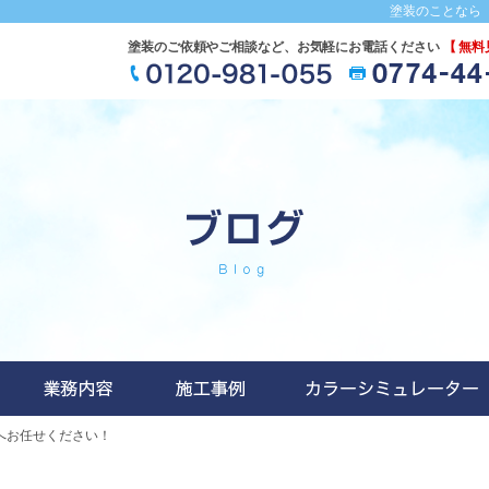
塗装のことなら『
塗装のご依頼やご相談など、お気軽にお電話ください
【 無料
へお任せください！