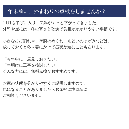
年末前に、外まわりの点検をしませんか？
11月も半ばに入り、気温がぐっと下がってきました。
外壁や屋根は、冬の寒さと乾燥で負担がかかりやすい季節です。
小さなひび割れや、塗膜のめくれ、雨どいのゆがみなどは、
放っておくと冬～春にかけて症状が進むこともあります。
「今年中に一度見ておきたい」
「年明けに工事を検討したい」
そんな方には、無料点検がおすすめです。
お家の状態を分かりやすくご説明しますので、
気になることがありましたらお気軽に境塗装に
ご相談くださいませ。