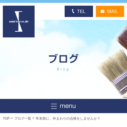
TOP
ブログ一覧
年末前に、外まわりの点検をしませんか？