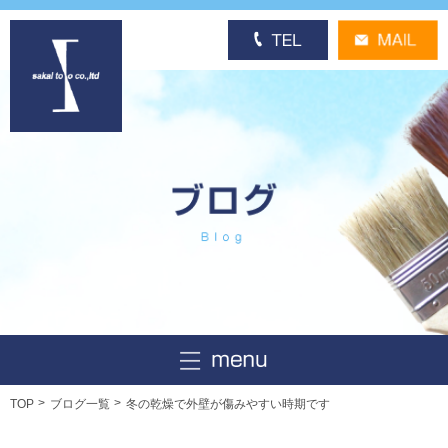
TOP
ブログ一覧
冬の乾燥で外壁が傷みやすい時期です