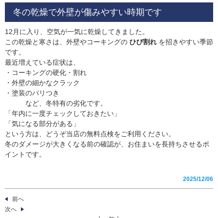
冬の乾燥で外壁が傷みやすい時期です
12月に入り、空気が一気に乾燥してきました。
この乾燥と寒さは、外壁やコーキングの
ひび割れ
を招きやすい季節
です。
最近増えている症状は、
・コーキングの硬化・割れ
・外壁の細かなクラック
・塗装のパリつき
など、冬特有の劣化です。
「年内に一度チェックしておきたい」
「気になる部分がある」
という方は、どうぞ当店の無料点検をご利用ください。
冬のダメージが大きくなる前の確認が、お住まいを長持ちさせるポ
イントです。
2025/12/06
前へ
次へ